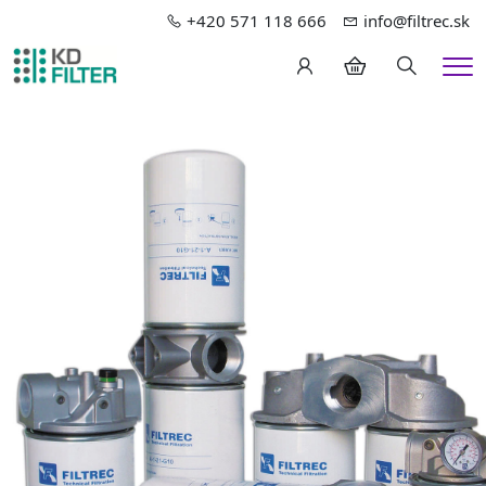
+420 571 118 666
info@filtrec.sk
Hledání
Me