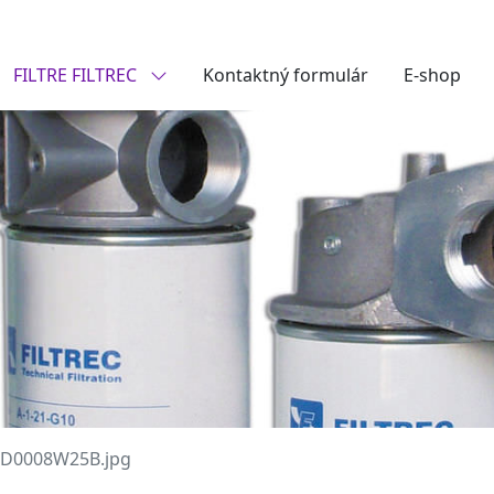
FILTRE FILTREC
Kontaktný formulár
E-shop
D0008W25B.jpg