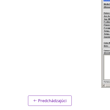
Predchádzajúci