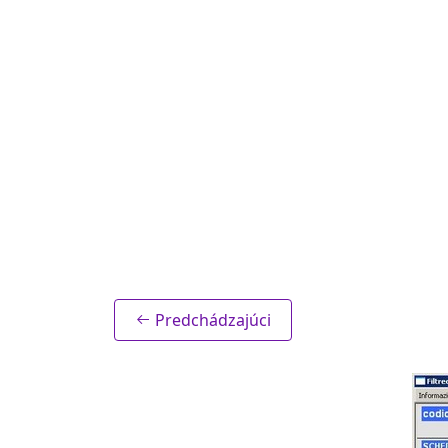
Predchádzajúci