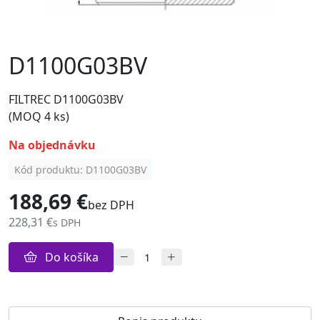
D1100G03BV
FILTREC D1100G03BV
(MOQ 4 ks)
na objednávku
Kód produktu: D1100G03BV
188,69 €
bez DPH
228,31 €
s DPH
Do košíka