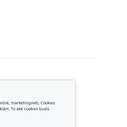
Sledujte nás
ostné, marketingové). Cookies
klám. To aké cookies budú