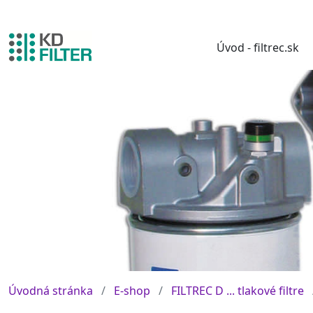
Úvod - filtrec.sk
Úvodná stránka
E-shop
FILTREC D ... tlakové filtre