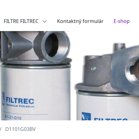
FILTRE FILTREC
Kontaktný formulár
E-shop
D1101G03BV