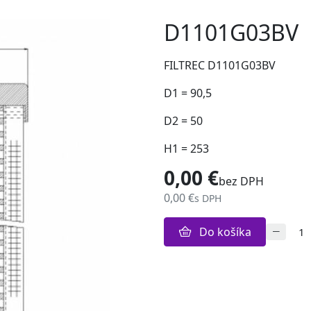
D1101G03BV
FILTREC D1101G03BV
D1 = 90,5
D2 = 50
H1 = 253
0,00 €
bez DPH
0,00 €
s DPH
Do košíka