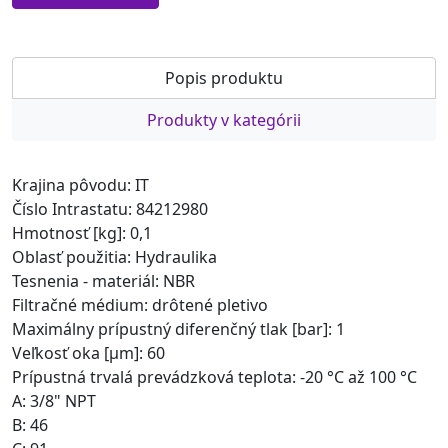
Popis produktu
Produkty v kategórii
Krajina pôvodu: IT
Číslo Intrastatu: 84212980
Hmotnosť [kg]: 0,1
Oblasť použitia: Hydraulika
Tesnenia - materiál: NBR
Filtračné médium: drôtené pletivo
Maximálny prípustný diferenčný tlak [bar]: 1
Veľkosť oka [µm]: 60
Prípustná trvalá prevádzková teplota: -20 °C až 100 °C
A: 3/8" NPT
B: 46