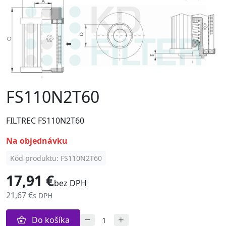
FS110N2T60
FILTREC FS110N2T60
na objednávku
Kód produktu: FS110N2T60
17,91 €
bez DPH
21,67 €
s DPH
Do košíka