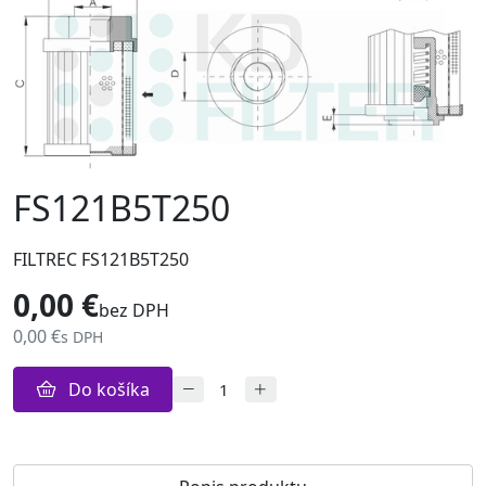
FS121B5T250
FILTREC FS121B5T250
0,00 €
bez DPH
0,00 €
s DPH
Do košíka