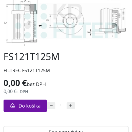
FS121T125M
FILTREC FS121T125M
0,00 €
bez DPH
0,00 €
s DPH
Do košíka