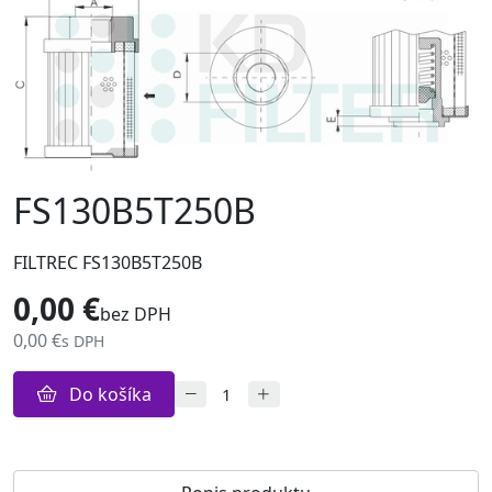
FS130B5T250B
FILTREC FS130B5T250B
0,00 €
bez DPH
0,00 €
s DPH
Do košíka