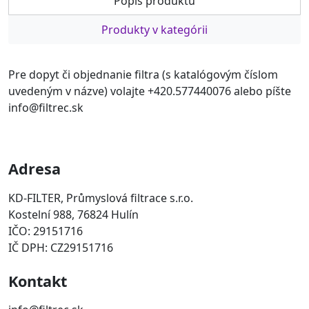
Popis produktu
Produkty v kategórii
Pre dopyt či objednanie filtra (s katalógovým číslom
uvedeným v názve) volajte +420.577440076 alebo píšte
info@filtrec.sk
Adresa
KD-FILTER, Průmyslová filtrace s.r.o.
Kostelní 988, 76824 Hulín
IČO: 29151716
IČ DPH: CZ29151716
Kontakt