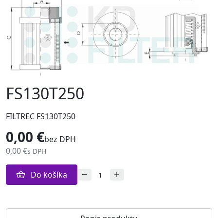
FS130T250
FILTREC FS130T250
0,00 €
bez DPH
0,00 €
s DPH
Do košíka