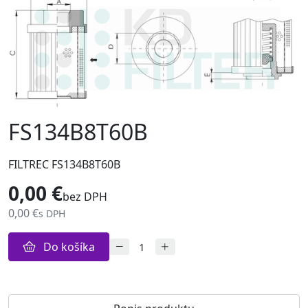
FS134B8T60B
FILTREC FS134B8T60B
0,00 €
bez DPH
0,00 €
s DPH
Do košíka