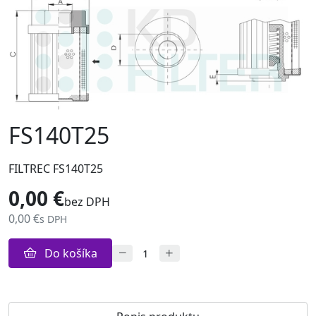
FS140T25
FILTREC FS140T25
0,00 €
bez DPH
0,00 €
s DPH
Do košíka