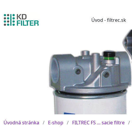
Úvod - filtrec.sk
Úvodná stránka
E-shop
FILTREC FS ... sacie filtre