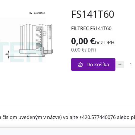
FS141T60
FILTREC FS141T60
0,00 €
bez DPH
0,00 €
s DPH
Do košíka
m číslom uvedeným v názve) volajte +420.577440076 alebo píš