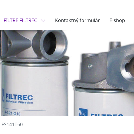
FILTRE FILTREC
Kontaktný formulár
E-shop
FS141T60