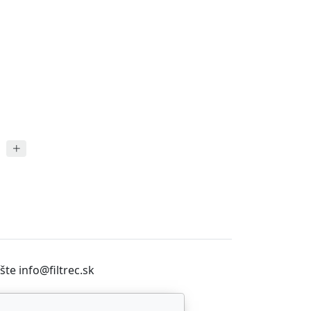
te info@filtrec.sk