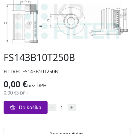
FS143B10T250B
FILTREC FS143B10T250B
0,00 €
bez DPH
0,00 €
s DPH
Do košíka