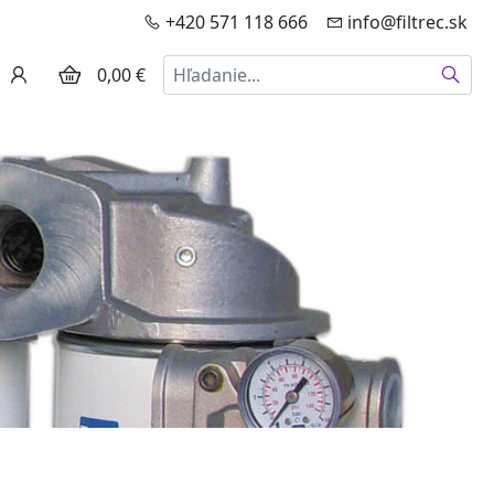
+420 571 118 666
info@filtrec.sk
Hľadať
0,00 €