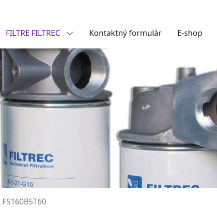
FILTRE FILTREC
Kontaktný formulár
E-shop
FS160B5T60