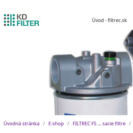
Úvod - filtrec.sk
Úvodná stránka
E-shop
FILTREC FS ... sacie filtre