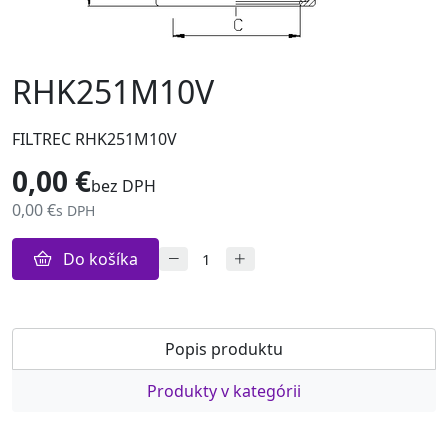
RHK251M10V
FILTREC RHK251M10V
0,00 €
bez DPH
0,00 €
s DPH
Do košíka
Popis produktu
Produkty v kategórii