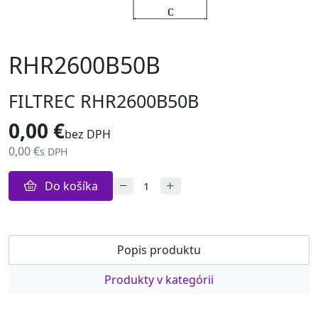
RHR2600B50B
FILTREC RHR2600B50B
0,00 €
bez DPH
0,00 €
s DPH
Do košíka
Popis produktu
Produkty v kategórii