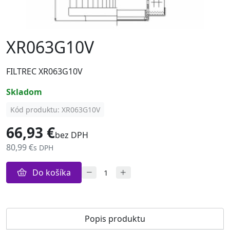
XR063G10V
FILTREC XR063G10V
skladom
Kód produktu: XR063G10V
66,93 €
bez DPH
80,99 €
s DPH
Do košíka
Popis produktu