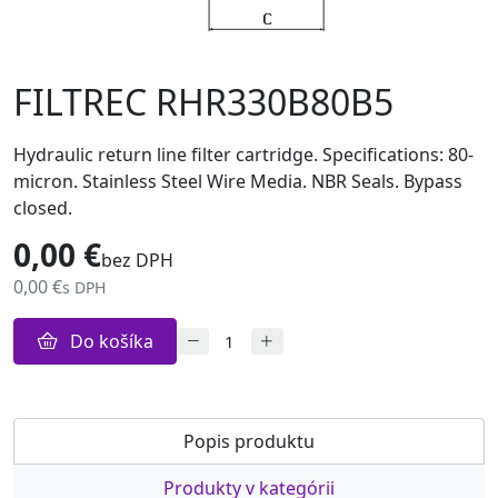
FILTREC RHR330B80B5
Hydraulic return line filter cartridge. Specifications: 80-
micron. Stainless Steel Wire Media. NBR Seals. Bypass
closed.
0,00 €
bez DPH
0,00 €
s DPH
Do košíka
Popis produktu
Produkty v kategórii