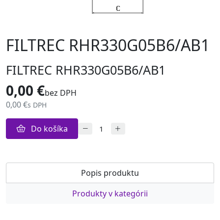
FILTREC RHR330G05B6/AB1
FILTREC RHR330G05B6/AB1
0,00 €
bez DPH
0,00 €
s DPH
Do košíka
Popis produktu
Produkty v kategórii