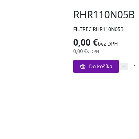
RHR110N05B
FILTREC RHR110N05B
0,00 €
bez DPH
0,00 €
s DPH
Do košíka