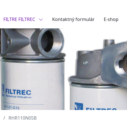
FILTRE FILTREC
Kontaktný formulár
E-shop
RHR110N05B