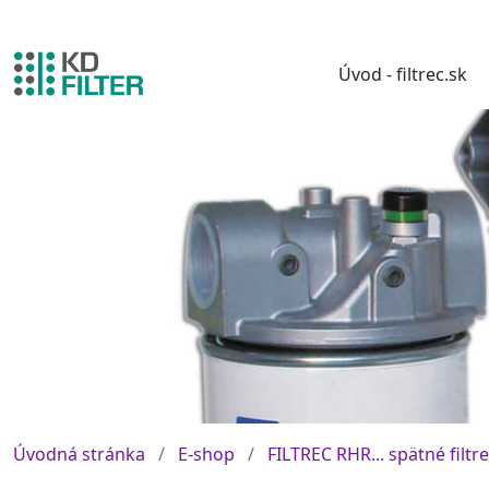
Úvod - filtrec.sk
Úvodná stránka
E-shop
FILTREC RHR... spätné filtre