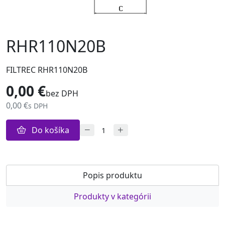
RHR110N20B
FILTREC RHR110N20B
0,00 €
bez DPH
0,00 €
s DPH
Do košíka
Popis produktu
Produkty v kategórii