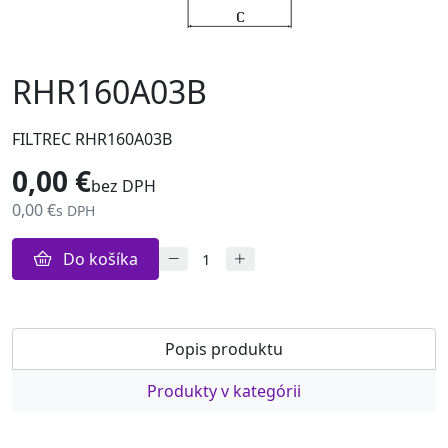
RHR160A03B
FILTREC RHR160A03B
0,00 €
bez DPH
0,00 €
s DPH
Do košíka
Popis produktu
Produkty v kategórii