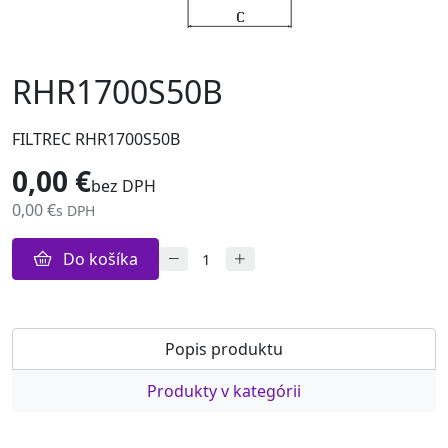
RHR1700S50B
FILTREC RHR1700S50B
0,00 €
bez DPH
0,00 €
s DPH
Do košíka
Popis produktu
Produkty v kategórii