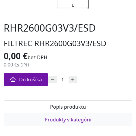
RHR2600G03V3/ESD
FILTREC RHR2600G03V3/ESD
0,00 €
bez DPH
0,00 €
s DPH
Do košíka
Popis produktu
Produkty v kategórii